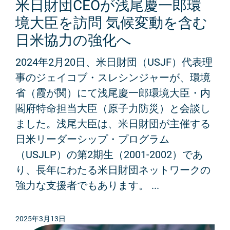
米日財団CEOが浅尾慶一郎環
境大臣を訪問 気候変動を含む
日米協力の強化へ
2024年2月20日、米日財団（USJF）代表理
事のジェイコブ・スレシンジャーが、環境
省（霞が関）にて浅尾慶一郎環境大臣・内
閣府特命担当大臣（原子力防災）と会談し
ました。浅尾大臣は、米日財団が主催する
日米リーダーシップ・プログラム
（USJLP）の第2期生（2001-2002）であ
り、長年にわたる米日財団ネットワークの
強力な支援者でもあります。 ...
2025年3月13日