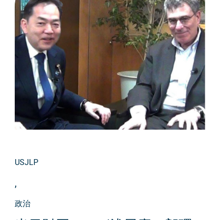
USJLP
,
政治