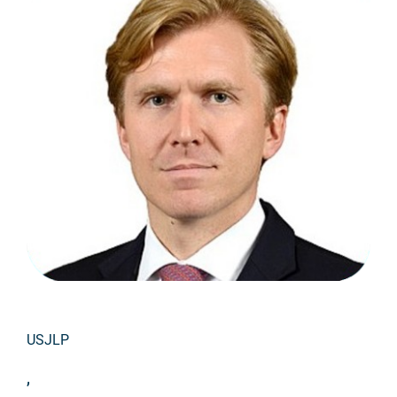
USJLP
,