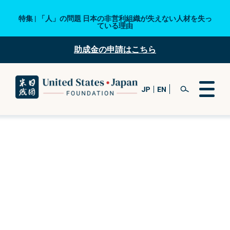
特集 | 「人」の問題 日本の非営利組織が失えない人材を失っ
ている理由
助成金の申請はこちら