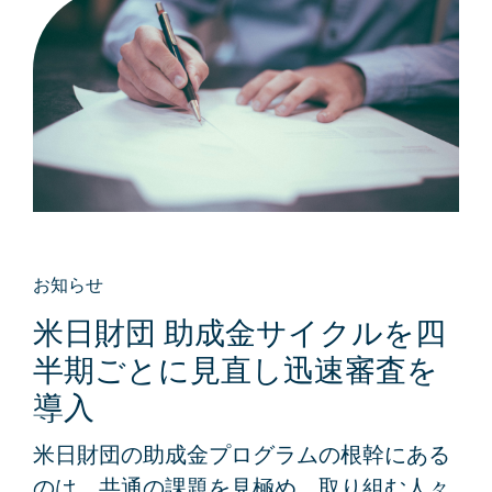
お知らせ
米日財団 助成金サイクルを四
半期ごとに見直し迅速審査を
導入
米日財団の助成金プログラムの根幹にある
のは、共通の課題を見極め、取り組む人々