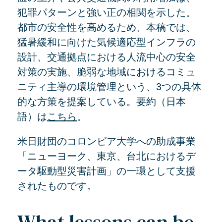
犯罪パターンと強い正の相関を示した。
都市の安全性を高めるため、本稿では、
猛暑緩和に向けた気候適応型インフラの
設計、交通拠点における人流中心の安全
対策の実施、脆弱な地域におけるコミュ
ニティ主導の環境管理という、3つの具体
的な方策を提案している。要約（日本
語）は
こちら
。
米日財団のコロンビア大学への助成事業
「ニューヨーク、東京、台北におけるデ
ータ駆動型災害計画」の一環として支援
されたものです。