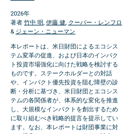
2026年
著者
竹中 明
,
伊藤 健
,
クーパー・レンフロ
&
ジェーン・ニューマン
本レポートは、米日財団によるエコシス
テム変革の促進、および日本のインパク
ト投資市場強化に向けた戦略を検討する
ものです。ステークホルダーとの対話
や、インパクト優先投資を阻む障壁の診
断・分析に基づき、米日財団とエコシス
テムの各関係者が、体系的な変化を推進
し、大規模なインパクトを創出するため
に取り組むべき戦略的提言を提示してい
ます。なお、本レポートは財団事業に対