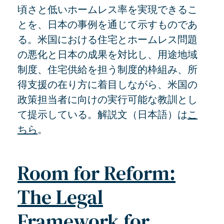
頃さと低いホームレス率を実現できるこ
とを、日本の事例を通じて示すものであ
る。米国における住宅とホームレス問題
の悪化と日本の成果を対比し、用途地域
制度、住宅供給を担う制度的枠組み、所
得支援の在り方に着目しながら、米国の
政策担当者に向けの実行可能な教訓とし
て提示している。解説文（日本語）は
こ
ちら
。
Room for Reform:
The Legal
Framework for