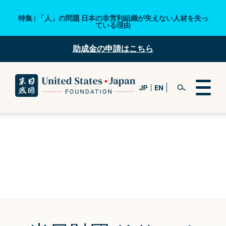
特集 | 「人」の問題 日本の非営利組織が失えない人材を失っ
ている理由
助成金の申請はこちら