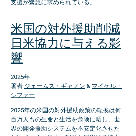
支援が緊急に求められている。
米国の対外援助削減
日米協力に与える影
響
2025年
著者
ジェームス・ギャノン
&
マイケル・
シファー
2025年の米国の対外援助政策の転換は何
百万人もの生命と生活を危険に晒し、世
界の開発援助システムを不安定化させた