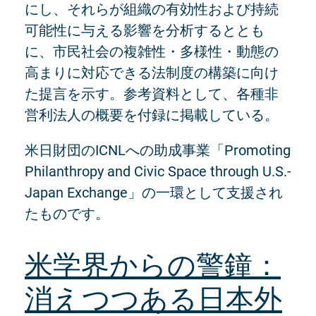
にし、それらが組織の有効性および持続
可能性に与える影響を分析するととも
に、市民社会の複雑性・多様性・動態の
高まりに対応できる法制度の構築に向け
た提言を示す。参考資料として、各種非
営利法人の概要を付録に掲載している。
米日財団のICNLへの助成事業「Promoting
Philanthropy and Civic Space through U.S.-
Japan Exchange」の一環として支援され
たものです。
米学界からの警鐘：
消えつつある日本外