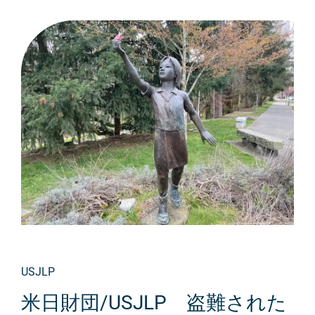
USJLP
米日財団/USJLP 盗難された