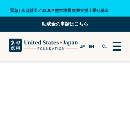
緊急 | 米日財団／USJLP 熊本地震 復興支援上乗せ基金
助成金の申請はこちら