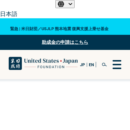
日本語
緊急 | 米日財団／USJLP 熊本地震 復興支援上乗せ基金
助成金の申請はこちら