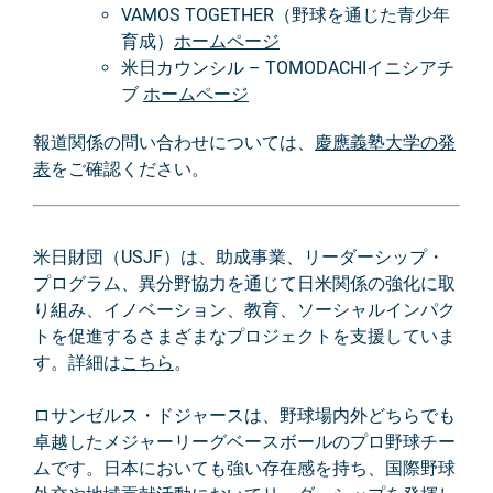
VAMOS TOGETHER（野球を通じた青少年
育成）
ホームページ
米日カウンシル – TOMODACHIイニシアチ
ブ
ホームページ
報道関係の問い合わせについては、
慶應義塾大学の発
表
をご確認ください。
米日財団（USJF）は、助成事業、リーダーシップ・
プログラム、異分野協力を通じて日米関係の強化に取
り組み、イノベーション、教育、ソーシャルインパク
トを促進するさまざまなプロジェクトを支援していま
す。詳細は
こちら
。
ロサンゼルス・ドジャースは、野球場内外どちらでも
卓越したメジャーリーグベースボールのプロ野球チー
ムです。日本においても強い存在感を持ち、国際野球