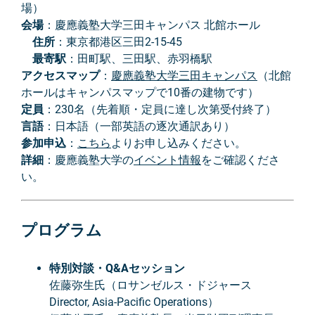
場）
会場
：慶應義塾大学三田キャンパス 北館ホール
住所
：東京都港区三田2-15-45
最寄駅
：田町駅、三田駅、赤羽橋駅
アクセスマップ
：
慶應義塾大学三田キャンパス
（北館
ホールはキャンパスマップで10番の建物です）
定員
：230名（先着順・定員に達し次第受付終了）
言語
：日本語（一部英語の逐次通訳あり）
参加申込
：
こちら
よりお申し込みください。
詳細
：慶應義塾大学の
イベント情報
をご確認くださ
い。
プログラム
特別対談・Q&Aセッション
佐藤弥生氏（ロサンゼルス・ドジャース
Director, Asia-Pacific Operations）