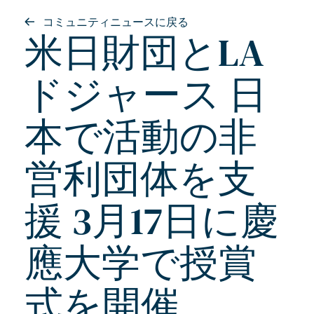
コミュニティニュースに戻る
米日財団とLA
ドジャース 日
本で活動の非
営利団体を支
援 3月17日に慶
應大学で授賞
式を開催