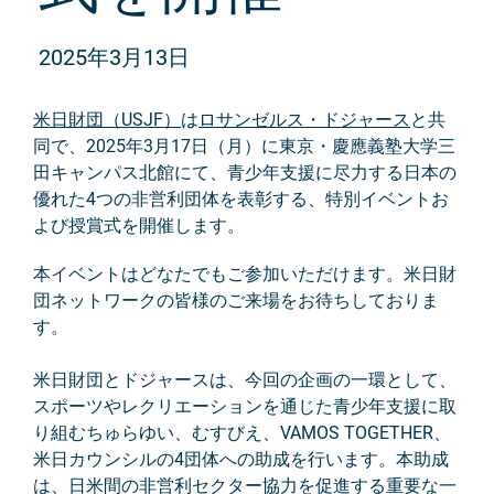
2025年3月13日
米日財団（USJF）
は
ロサンゼルス・ドジャース
と共
同で、2025年3月17日（月）に東京・慶應義塾大学三
田キャンパス北館にて、青少年支援に尽力する日本の
優れた4つの非営利団体を表彰する、特別イベントお
よび授賞式を開催します。
本イベントはどなたでもご参加いただけます。米日財
団ネットワークの皆様のご来場をお待ちしておりま
す。
米日財団とドジャースは、今回の企画の一環として、
スポーツやレクリエーションを通じた青少年支援に取
り組むちゅらゆい、むすびえ、VAMOS TOGETHER、
米日カウンシルの4団体への助成を行います。本助成
は、日米間の非営利セクター協力を促進する重要な一