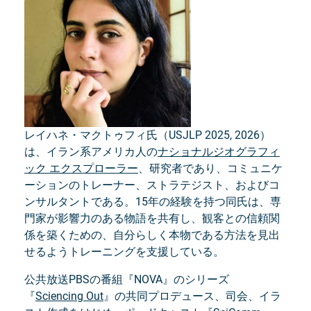
レイハネ・マクトゥフィ氏（USJLP 2025, 2026）
は、イラン系アメリカ人の
ナショナルジオグラフィ
ック エクスプローラー
、研究者であり、コミュニケ
ーションのトレーナー、ストラテジスト、およびコ
ンサルタントである。15年の経験を持つ同氏は、専
門家が影響力のある物語を共有し、観客との信頼関
係を築くための、自分らしく本物である方法を見出
せるようトレーニングを支援している。
公共放送PBSの番組『NOVA』のシリーズ
『
Sciencing Out
』の共同プロデュース、司会、イラ