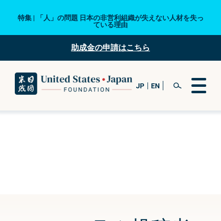
特集 | 「人」の問題 日本の非営利組織が失えない人材を失っ
ている理由
助成金の申請はこちら