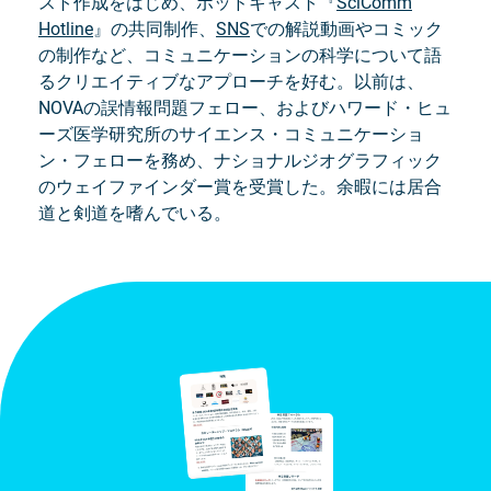
スト作成をはじめ、ポッドキャスト『
SciComm
Hotline
』の共同制作、
SNS
での解説動画やコミック
の制作など、コミュニケーションの科学について語
るクリエイティブなアプローチを好む。以前は、
NOVAの誤情報問題フェロー、およびハワード・ヒュ
ーズ医学研究所のサイエンス・コミュニケーショ
ン・フェローを務め、ナショナルジオグラフィック
のウェイファインダー賞を受賞した。余暇には居合
道と剣道を嗜んでいる。