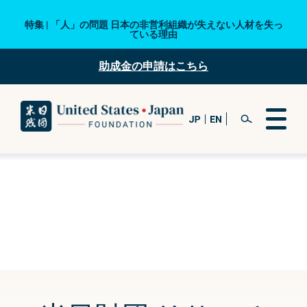
特集 | 「人」の問題 日本の非営利組織が失えない人材を失っ
ている理由
助成金の申請はこちら