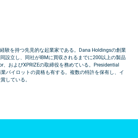
経験を持つ先見的な起業家である。Dana Holdingsの創業
サを共同設立し、同社がIBMに買収されるまでに200以上の製品
onor、およびXPRIZEの取締役を務めている。Presidential
資家、商業パイロットの資格も有する。複数の特許を保有し、イ
受賞している。