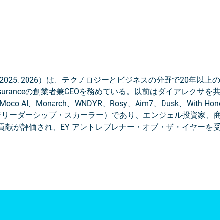
2025, 2026）は、テクノロジーとビジネスの分野で20年以上の
 Insuranceの創業者兼CEOを務めている。以前はダイアレク
Moco AI、Monarch、WNDYR、Rosy、Aim7、Dusk、With H
lar（大統領府リーダーシップ・スカーラー）であり、エンジェル投
貢献が評価され、EY アントレプレナー・オブ・ザ・イヤーを