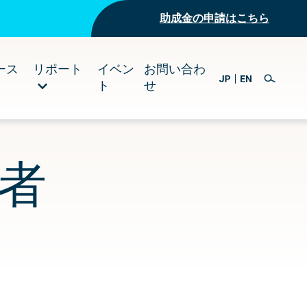
助成金の申請はこちら
ース
リポート
イベン
お問い合わ
ト
せ
者