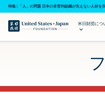
特集 | 「人」の問題 日本の非営利組織が失えない人材を
米日財団につ