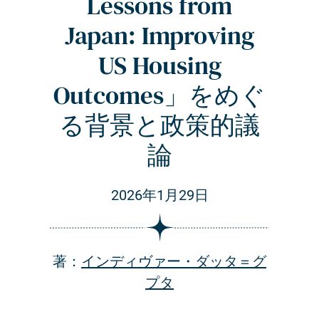
Lessons from
Japan: Improving
US Housing
Outcomes」をめぐ
る背景と政策的議
論
2026年1月29日
著：
インディヴァー・ダッタ＝グ
プタ