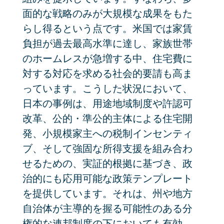
面的な戦略のみが大規模な成果をもた
らし得るという点です。米国では家賃
負担が過去最高水準に達し、家族世帯
のホームレスが急増する中、住宅費に
対する対応を求める社会的要請も高ま
っています。こうした状況において、
日本の事例は、用途地域制度や許認可
改革、公的・準公的主体による住宅開
発、小規模家主への税制インセンティ
ブ、そして強固な所得支援を組み合わ
せるための、実証的根拠に基づき、政
治的にも応用可能な政策テンプレート
を提供しています。それは、州や地方
自治体が主導的を握る可能性のある分
権的な連邦制度の下においても有効