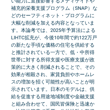
い能力に直接影響するメディケイドや
補充的栄養支援プログラム（SNAP）な
どのセーフティネット・プログラムに
大幅な削減を加える内容となっていま
す。本論考では、2025年予算法による
LIHTC拡充が、今後10年間で約122万戸
の新たな手頃な価格の住宅を供給する
と推計されている一方で、低・中所得
世帯に対する所得支援や医療支援が政
策的に大きく削減されることで、その
効果が相殺され、家賃負担やホームレ
スの増加を招く可能性が高いことが明
示されています。日本のモデルは、供
給を促進する用途地域制度や金融支援
と組み合わせて、国民皆保険と迅速か