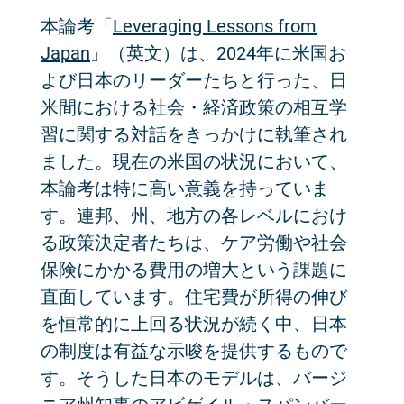
本論考「
Leveraging Lessons from
Japan
」（英文）は、2024年に米国お
よび日本のリーダーたちと行った、日
米間における社会・経済政策の相互学
習に関する対話をきっかけに執筆され
ました。現在の米国の状況において、
本論考は特に高い意義を持っていま
す。連邦、州、地方の各レベルにおけ
る政策決定者たちは、ケア労働や社会
保険にかかる費用の増大という課題に
直面しています。住宅費が所得の伸び
を恒常的に上回る状況が続く中、日本
の制度は有益な示唆を提供するもので
す。そうした日本のモデルは、バージ