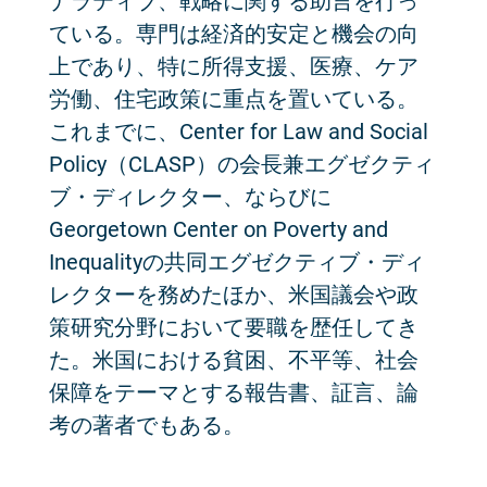
ナラティブ、戦略に関する助言を行っ
ている。専門は経済的安定と機会の向
上であり、特に所得支援、医療、ケア
労働、住宅政策に重点を置いている。
これまでに、Center for Law and Social
Policy（CLASP）の会長兼エグゼクティ
ブ・ディレクター、ならびに
Georgetown Center on Poverty and
Inequalityの共同エグゼクティブ・ディ
レクターを務めたほか、米国議会や政
策研究分野において要職を歴任してき
た。米国における貧困、不平等、社会
保障をテーマとする報告書、証言、論
考の著者でもある。