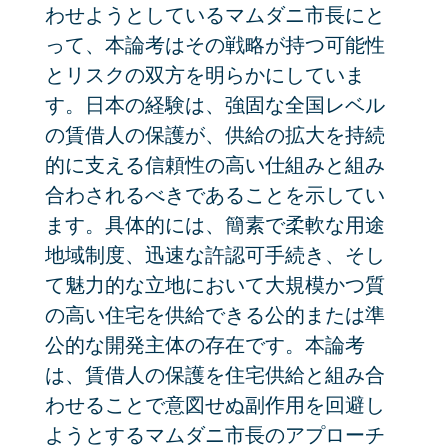
わせようとしているマムダニ市長にと
って、本論考はその戦略が持つ可能性
とリスクの双方を明らかにしていま
す。日本の経験は、強固な全国レベル
の賃借人の保護が、供給の拡大を持続
的に支える信頼性の高い仕組みと組み
合わされるべきであることを示してい
ます。具体的には、簡素で柔軟な用途
地域制度、迅速な許認可手続き、そし
て魅力的な立地において大規模かつ質
の高い住宅を供給できる公的または準
公的な開発主体の存在です。本論考
は、賃借人の保護を住宅供給と組み合
わせることで意図せぬ副作用を回避し
ようとするマムダニ市長のアプローチ