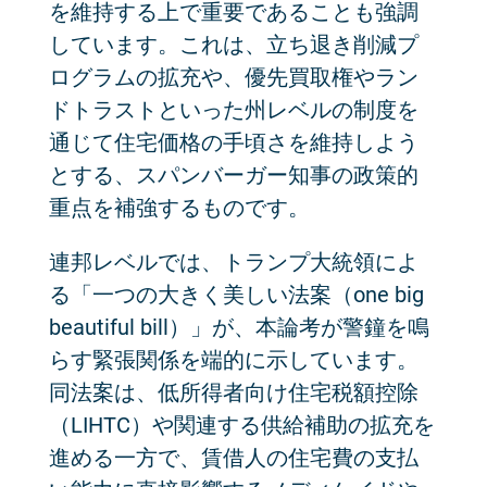
を維持する上で重要であることも強調
しています。これは、立ち退き削減プ
ログラムの拡充や、優先買取権やラン
ドトラストといった州レベルの制度を
通じて住宅価格の手頃さを維持しよう
とする、スパンバーガー知事の政策的
重点を補強するものです。
連邦レベルでは、トランプ大統領によ
る「一つの大きく美しい法案（one big
beautiful bill）」が、本論考が警鐘を鳴
らす緊張関係を端的に示しています。
同法案は、低所得者向け住宅税額控除
（LIHTC）や関連する供給補助の拡充を
進める一方で、賃借人の住宅費の支払