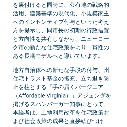
を裏付けると同時に、公有地の戦略的
活用、建築基準の現代化、小規模家主
へのインセンティブ付与といった考え
方を提示し、同市長の初期の行政措置
と方向性を共有しながら、ニューヨー
ク市の新たな住宅政策をより一貫性の
ある長期モデルへと導いています。
地方自治体への新たな手段の付与、州
住宅トラスト基金の拡充、立ち退き防
止を柱とする「手の届くバージニア
（Affordable Virginia）」アジェンダを
掲げるスパンバーガー知事にとって、
本論考は、土地利用改革を住宅政策お
よび社会政策の成果と直接結びつけ