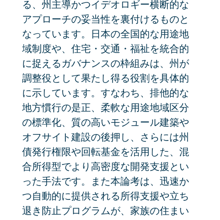
る、州主導かつイデオロギー横断的な
アプローチの妥当性を裏付けるものと
なっています。日本の全国的な用途地
域制度や、住宅・交通・福祉を統合的
に捉えるガバナンスの枠組みは、州が
調整役として果たし得る役割を具体的
に示しています。すなわち、排他的な
地方慣行の是正、柔軟な用途地域区分
の標準化、質の高いモジュール建築や
オフサイト建設の後押し、さらには州
債発行権限や回転基金を活用した、混
合所得型でより高密度な開発支援とい
った手法です。また本論考は、迅速か
つ自動的に提供される所得支援や立ち
退き防止プログラムが、家族の住まい