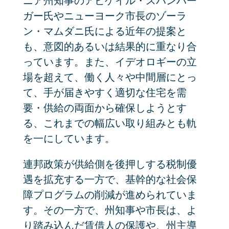
ニア州知事のアビゲイル・スパンバー
ガー氏やニューヨーク市長のゾーラ
ン・マムダニ氏による近年の提案と
も、意図的あるいは結果的に重なり合
っています。また、イデオロギーの立
場を超えて、働く人々や中間層にとっ
て、手が届きやすく適切な住宅を需
要・供給の両面から確保しようとす
る、これまでの幅広い取り組みとも軌
を一にしています。
連邦政策が供給側を後押しする税制優
遇を拡充する一方で、基幹的な社会保
障プログラムの削減が進められていま
す。その一方で、州知事や市長は、よ
り踏み込んだ賃借人の保護や、州主導