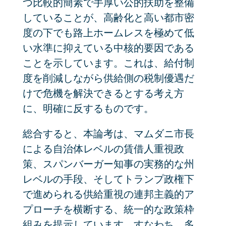
つ比較的簡素で手厚い公的扶助を整備
していることが、高齢化と高い都市密
度の下でも路上ホームレスを極めて低
い水準に抑えている中核的要因である
ことを示しています。これは、給付制
度を削減しながら供給側の税制優遇だ
けで危機を解決できるとする考え方
に、明確に反するものです。
総合すると、本論考は、マムダニ市長
による自治体レベルの賃借人重視政
策、スパンバーガー知事の実務的な州
レベルの手段、そしてトランプ政権下
で進められる供給重視の連邦主義的ア
プローチを横断する、統一的な政策枠
組みを提示しています。すなわち、多