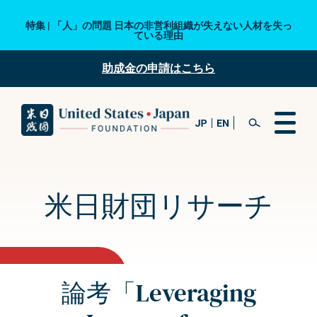
特集 | 「人」の問題 日本の非営利組織が失えない人材を失っ
ている理由
助成金の申請はこちら
米日財団リサーチ
論考「Leveraging