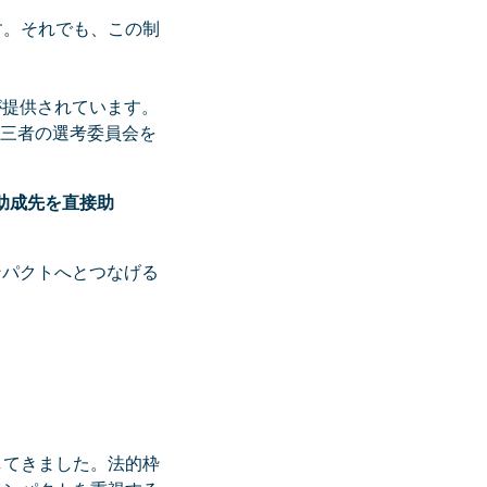
す。それでも、この制
が提供されています。
第三者の選考委員会を
助成先を直接助
ンパクトへとつなげる
してきました。法的枠