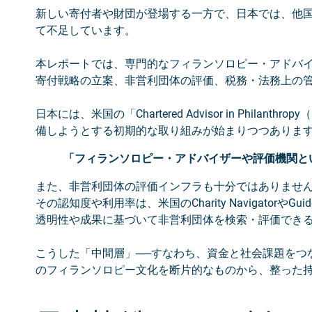
新しい寄付者や財団が登場する一方で、日本では、他
て不足しています。
本レポートでは、専門的なフィランソロピー・アドバ
寄付戦略の立案、非営利団体の評価、税務・法務上の
日本には、米国の「Chartered Advisor in Ph
備しようとする初期的な取り組みが始まりつつありま
「フィランソロピー・アドバイザーや評価機関と
また、非営利団体の評価インフラも十分ではありませ
その認知度や利用率は、米国のCharity Navigato
透明性や成果に基づいて非営利団体を検索・評価でき
こうした「中間層」──すなわち、資金と社会課題をつ
のフィランソロピー文化を断片的なものから、整った