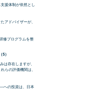
る支援体制が依然とし
けたアドバイザーが、
資格や研修プログラムを整
（5）
みは存在しますが、
す。これらの評価機関は、
──への投資は、日本