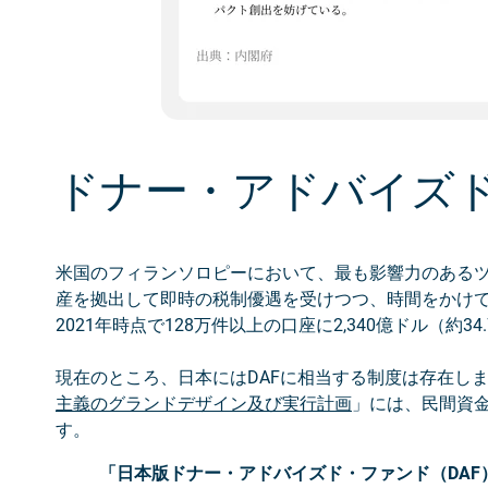
ドナー・アドバイズ
米国のフィランソロピーにおいて、最も影響力のあるツ
産を拠出して即時の税制優遇を受けつつ、時間をかけ
2021年時点で128万件以上の口座に2,340億ドル（約
現在のところ、日本にはDAFに相当する制度は存在しま
主義のグランドデザイン及び実行計画
」には、民間資金
す。
「日本版ドナー・アドバイズド・ファンド（DAF