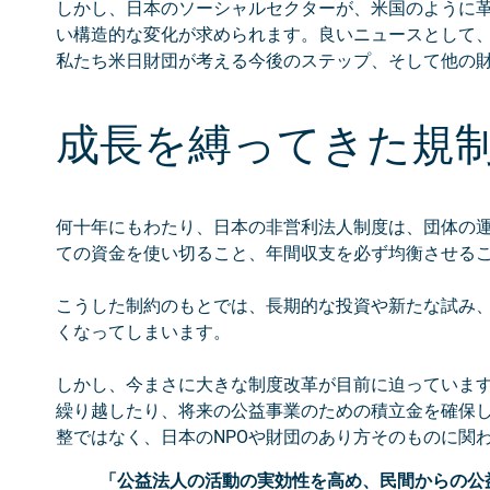
しかし、日本のソーシャルセクターが、米国のように
い構造的な変化が求められます。良いニュースとして
私たち米日財団が考える今後のステップ、そして他の
成長を縛ってきた規
何十年にもわたり、日本の非営利法人制度は、団体の
ての資金を使い切ること、年間収支を必ず均衡させる
こうした制約のもとでは、長期的な投資や新たな試み
くなってしまいます。
しかし、今まさに大きな制度改革が目前に迫っています
繰り越したり、将来の公益事業のための積立金を確保
整ではなく、日本のNPOや財団のあり方そのものに関
「公益法人の活動の実効性を高め、民間からの公