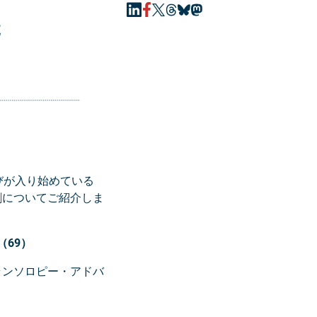
先
びが入り始めている
割についてご紹介しま
69）
ランソロピー・アドバ