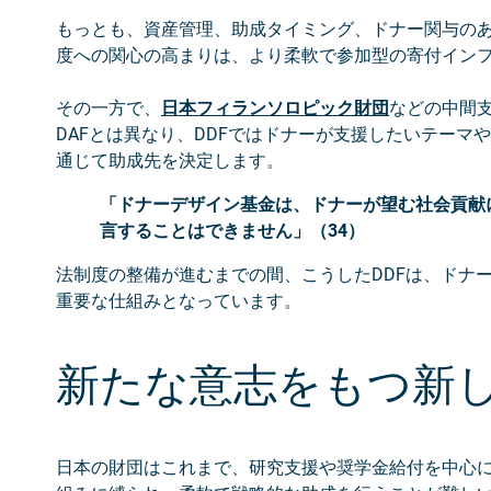
もっとも、資産管理、助成タイミング、ドナー関与の
度への関心の高まりは、より柔軟で参加型の寄付イン
その一方で、
日本フィランソロピック財団
などの中間
DAFとは異なり、DDFではドナーが支援したいテー
通じて助成先を決定します。
「ドナーデザイン基金は、ドナーが望む社会貢献
言することはできません」（34）
法制度の整備が進むまでの間、こうしたDDFは、ドナ
重要な仕組みとなっています。
新たな意志をもつ新
日本の財団はこれまで、研究支援や奨学金給付を中心