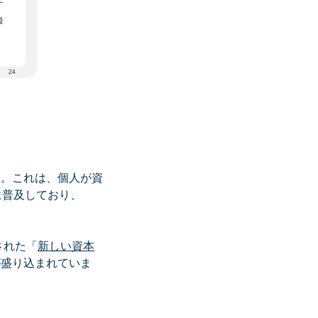
？
す。これは、個人が資
に普及しており、
された「
新しい資本
が盛り込まれていま