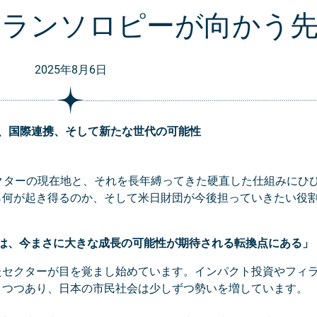
ィランソロピーが向かう
2025年8月6日
、国際連携、そして新たな世代の可能性
クターの現在地と、それを長年縛ってきた硬直した仕組みにひ
ら何が起き得るのか、そして米日財団が今後担っていきたい役
は、今まさに大きな成長の可能性が期待される転換点にある」（
たセクターが目を覚まし始めています。インパクト投資やフィ
りつつあり、日本の市民社会は少しずつ勢いを増しています。