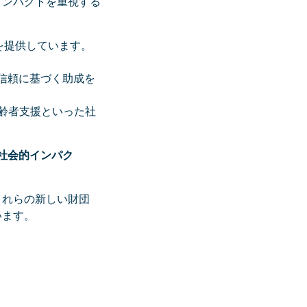
インパクトを重視する
を提供しています。
信頼に基づく助成を
高齢者支援といった社
社会的インパク
これらの新しい財団
います。