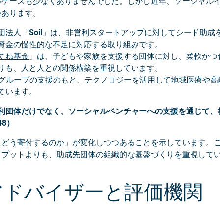
いケースも少なくありませんでした。しかし近年、ソーシャル
つあります。
団法人「
Soil
」は、非営利スタートアップに対してシード助成
資金の慢性的な不足に対応する取り組みです。
てね基金
」は、子どもや家族を支援する団体に対し、柔軟かつ
りも、人と人との関係構築を重視しています。
panグループの支援のもと、テクノロジーを活用して地域医療や
ています。
利団体だけでなく、ソーシャルベンチャーへの支援を通じて、
8）
「どう寄付するのか」が変化しつつあることを示しています。
トプットよりも、助成先団体の組織的な基盤づくりを重視して
アドバイザーと評価機関