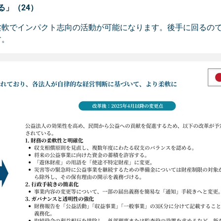
」（24）
柔軟でインパクト志向の活動が可能になります。後手に回るの
す。