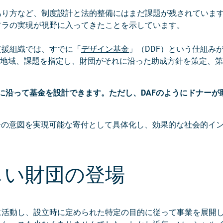
あり方など、制度設計と法的整備にはまだ課題が残されていま
フラの実現が視野に入ってきたことを示しています。
支援組織では、すでに「
デザイン基金
」（DDF）という仕組み
マや地域、課題を指定し、財団がそれに沿った助成方針を策定、
に沿って基金を設計できます。ただし、DAFのようにドナーが
ーの意図を実現可能な寄付として具体化し、効果的な社会的イ
しい財団の登場
に活動し、設立時に定められた特定の目的に従って事業を展開