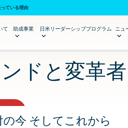
失っている理由
いて
助成事業
日米リーダーシッププログラム
ニュ
レンドと変革者
付の今 そしてこれから