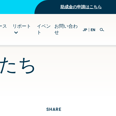
助成金の申請はこちら
ース
リポート
イベン
お問い合わ
ト
せ
たち
SHARE