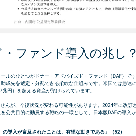
ド・ファンド導入の兆し
ールのひとつがドナー・アドバイズド・ファンド（DAF）で
て助成先を選定・分配できる柔軟な仕組みです。米国では急速
34.7兆円）を超える資産が預けられています。
せんが、今後状況が変わる可能性があります。2024年に改訂
を公共目的に動員する戦略の一環として、日本版DAFの導入
）の導入が言及されたことは、有望な動きである」（52）