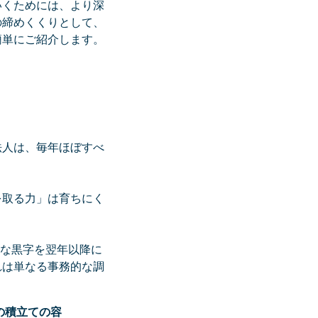
いくためには、より深
の締めくくりとして、
簡単にご紹介します。
法人は、毎年ほぼすべ
を取る力」は育ちにく
的な黒字を翌年以降に
れは単なる事務的な調
の積立ての容