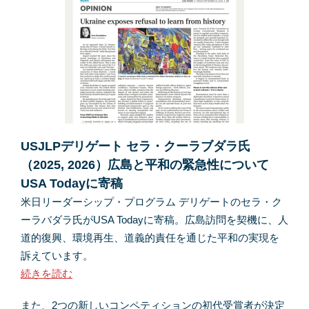
USJLPデリゲート セラ・クーラブダラ氏
（2025, 2026）広島と平和の緊急性について
USA Todayに寄稿
米日リーダーシップ・プログラム デリゲートのセラ・ク
ーラバダラ氏がUSA Todayに寄稿。広島訪問を契機に、人
道的復興、環境再生、道義的責任を通じた平和の実現を
訴えています。
続きを読む
また、2つの新しいコンペティションの初代受賞者が決定