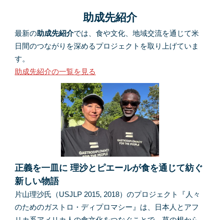
助成先紹介
最新の
助成先紹介
では、食や文化、地域交流を通じて米
日間のつながりを深めるプロジェクトを取り上げていま
す。
助成先紹介の一覧を見る
正義を一皿に 理沙とピエールが食を通じて紡ぐ
新しい物語
片山理沙氏（USJLP 2015, 2018）のプロジェクト『人々
のためのガストロ・ディプロマシー』は、日本人とアフ
リカ系アメリカ人の食文化をつなぐことで、草の根から