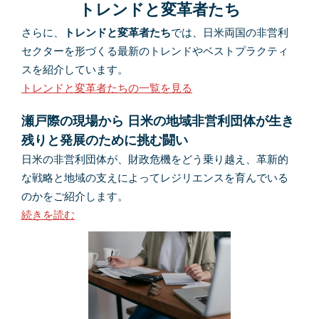
トレンドと変革者たち
さらに、
トレンドと変革者たち
では、日米両国の非営利
セクターを形づくる最新のトレンドやベストプラクティ
スを紹介しています。
トレンドと変革者たちの一覧を見る
瀬戸際の現場から 日米の地域非営利団体が生き
残りと発展のために挑む闘い
日米の非営利団体が、財政危機をどう乗り越え、革新的
な戦略と地域の支えによってレジリエンスを育んでいる
のかをご紹介します。
続きを読む