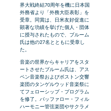
界大戦終結70周年を機に日本国
外務省より「外務大臣表彰」を
受章。同賞は、日米友好促進に
顕著な功績を挙げた個人・団体
に授与されたもので、ブルーム
氏は他の27名とともに受章し
た。
音楽の世界からキャリアをスタ
ートさせたブルーム氏は、アス
ペン音楽祭およびボストン交響
楽団のタンゲルウッド音楽祭に
てフェローシップ・プログラム
を修了。バッファロー・フィル
ハーモニー管弦楽団やサクラメ