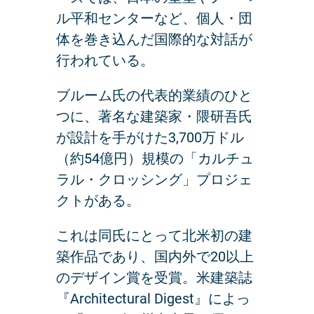
ル平和センターなど、個人・団
体を巻き込んだ国際的な対話が
行われている。
ブルーム氏の代表的業績のひと
つに、著名な建築家・隈研吾氏
が設計を手がけた3,700万ドル
（約54億円）規模の「カルチュ
ラル・クロッシング」プロジェ
クトがある。
これは同氏にとって北米初の建
築作品であり、国内外で20以上
のデザイン賞を受賞。米建築誌
『Architectural Digest』によっ