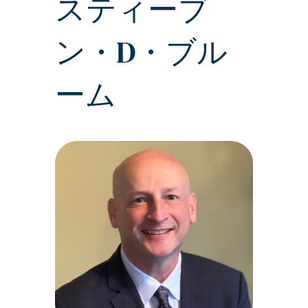
スティーブ
ン・D・ブル
ーム