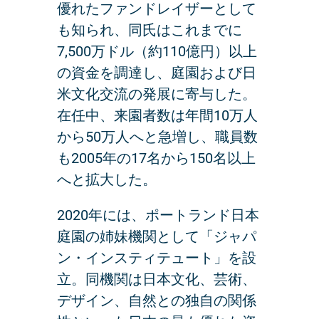
優れたファンドレイザーとして
も知られ、同氏はこれまでに
7,500万ドル（約110億円）以上
の資金を調達し、庭園および日
米文化交流の発展に寄与した。
在任中、来園者数は年間10万人
から50万人へと急増し、職員数
も2005年の17名から150名以上
へと拡大した。
2020年には、ポートランド日本
庭園の姉妹機関として「ジャパ
ン・インスティテュート」を設
立。同機関は日本文化、芸術、
デザイン、自然との独自の関係