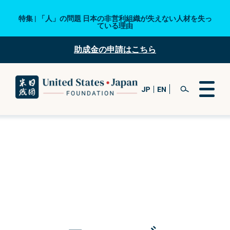
特集 | 「人」の問題 日本の非営利組織が失えない人材を失っ
ている理由
助成金の申請はこちら